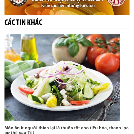
CÁC TIN KHÁC
Món ăn ít người thích lại là thuốc tốt cho tiêu hóa, thanh lọc
cơ thể sau Tết