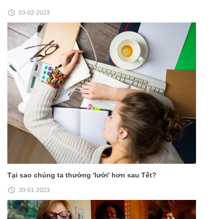
03-02-2023
Tại sao chúng ta thường 'lười' hơn sau Tết?
30-01-2023