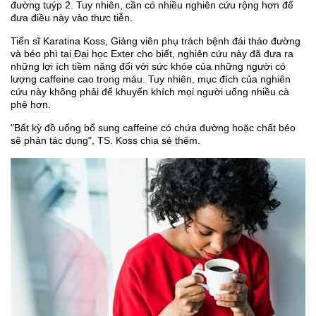
đường tuýp 2. Tuy nhiên, cần có nhiều nghiên cứu rộng hơn để
đưa điều này vào thực tiễn.
Tiến sĩ Karatina Koss, Giảng viên phụ trách bệnh đái tháo đường
và béo phì tại Đại học Exter cho biết, nghiên cứu này đã đưa ra
những lợi ích tiềm năng đối với sức khỏe của những người có
lượng caffeine cao trong máu. Tuy nhiên, mục đích của nghiên
cứu này không phải để khuyến khích mọi người uống nhiều cà
phê hơn.
"Bất kỳ đồ uống bổ sung caffeine có chứa đường hoặc chất béo
sẽ phản tác dụng", TS. Koss chia sẻ thêm.