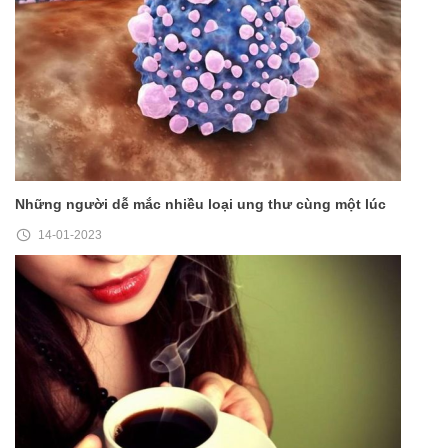
Những người dễ mắc nhiều loại ung thư cùng một lúc
14-01-2023