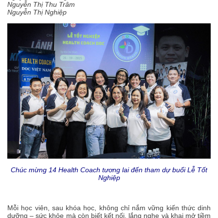
Nguyễn Thị Thu Trâm
Nguyễn Thị Nghiệp
Chúc mừng 14 Health Coach tương lai đến tham dự buổi Lễ Tốt
Nghiệp
Mỗi học viên, sau khóa học, không chỉ nắm vững kiến thức dinh
dưỡng – sức khỏe mà còn biết kết nối, lắng nghe và khai mở tiềm