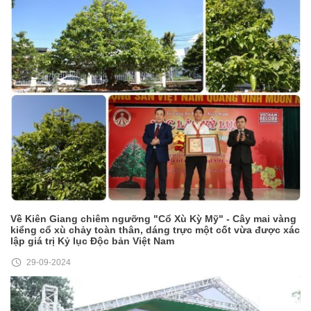
Về Kiên Giang chiêm ngưỡng "Cổ Xù Kỳ Mỹ" - Cây mai vàng
kiểng cổ xù chảy toàn thân, dáng trực một cốt vừa được xác
lập giá trị Kỷ lục Độc bản Việt Nam
29-09-2024