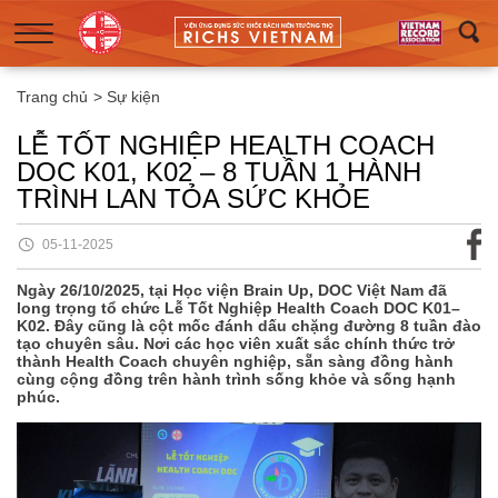
Trang chủ
>
Sự kiện
LỄ TỐT NGHIỆP HEALTH COACH
DOC K01, K02 – 8 TUẦN 1 HÀNH
TRÌNH LAN TỎA SỨC KHỎE
05-11-2025
Ngày 26/10/2025, tại Học viện Brain Up, DOC Việt Nam đã
long trọng tổ chức Lễ Tốt Nghiệp Health Coach DOC K01–
K02. Đây cũng là cột mốc đánh dấu chặng đường 8 tuần đào
tạo chuyên sâu. Nơi các học viên xuất sắc chính thức trở
thành Health Coach chuyên nghiệp, sẵn sàng đồng hành
cùng cộng đồng trên hành trình sống khỏe và sống hạnh
phúc.