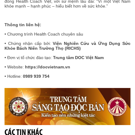
đồng Health Coach Việt, với sứ mệnh lâu dài: “Vì một Việt Nam
khỏe mạnh – hạnh phúc – hiểu biết hơn về sức khỏe.”
Thông tin liên hệ:
• Chương trình Health Coach chuyên sâu
• Chứng nhận cấp bởi:
Viện Nghiên Cứu và Ứng Dụng Sức
Khỏe Bách Niên Trường Thọ (RICHS)
• Đơn vị tổ chức đào tạo:
Trung tâm DOC Việt Nam
• Website:
https://docvietnam.vn
• Hotline:
0989 939 754
CÁC TIN KHÁC