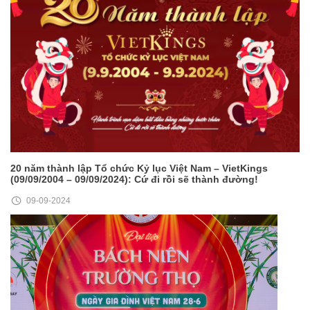
20 năm thành lập Tổ chức Kỷ lục Việt Nam – VietKings
(09/09/2004 – 09/09/2024): Cứ đi rồi sẽ thành đường!
09-09-2024