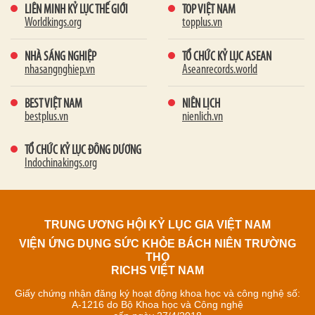
LIÊN MINH KỶ LỤC THẾ GIỚI
TOP VIỆT NAM
Worldkings.org
topplus.vn
NHÀ SÁNG NGHIỆP
TỔ CHỨC KỶ LỤC ASEAN
nhasangnghiep.vn
Aseanrecords.world
BEST VIỆT NAM
NIÊN LỊCH
bestplus.vn
nienlich.vn
TỔ CHỨC KỶ LỤC ĐÔNG DƯƠNG
Indochinakings.org
TRUNG ƯƠNG HỘI KỶ LỤC GIA VIỆT NAM
VIỆN ỨNG DỤNG SỨC KHỎE BÁCH NIÊN TRƯỜNG
THỌ
RICHS VIỆT NAM
Giấy chứng nhận đăng ký hoạt động khoa học và công nghệ số:
A-1216 do Bộ Khoa học và Công nghệ