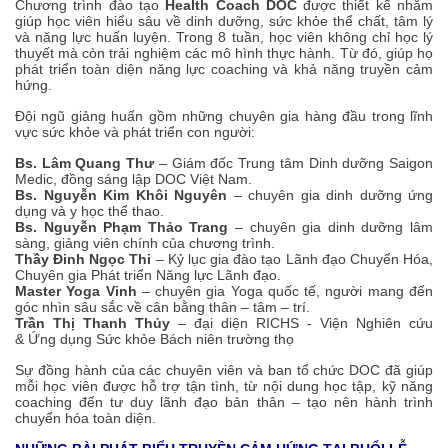
Chương trình đào tạo
Health Coach DOC
được thiết kế nhằm
giúp học viên hiểu sâu về dinh dưỡng, sức khỏe thể chất, tâm lý
và năng lực huấn luyện. Trong 8 tuần, học viên không chỉ học lý
thuyết mà còn trải nghiệm các mô hình thực hành. Từ đó, giúp họ
phát triển toàn diện năng lực coaching và khả năng truyền cảm
hứng.
Đội ngũ giảng huấn gồm những chuyên gia hàng đầu trong lĩnh
vực sức khỏe và phát triển con người:
Bs. Lâm Quang Thư
– Giám đốc Trung tâm Dinh dưỡng Saigon
Medic, đồng sáng lập DOC Việt Nam.
Bs. Nguyễn Kim Khôi Nguyên
– chuyên gia dinh dưỡng ứng
dụng và y học thể thao.
Bs. Nguyễn Phạm Thảo Trang
– chuyên gia dinh dưỡng lâm
sàng, giảng viên chính của chương trình.
Thầy Đinh Ngọc Thi
– Kỷ lục gia đào tạo Lãnh đạo Chuyển Hóa,
Chuyên gia Phát triển Năng lực Lãnh đạo.
Master Yoga Vinh
– chuyên gia Yoga quốc tế, người mang đến
góc nhìn sâu sắc về cân bằng thân – tâm – trí.
Trần Thị Thanh Thủy
– đại diện RICHS - Viện Nghiên cứu
& Ứng dụng Sức khỏe Bách niên trường thọ
Sự đồng hành của các chuyên viên và ban tổ chức DOC đã giúp
mỗi học viên được hỗ trợ tận tình, từ nội dung học tập, kỹ năng
coaching đến tư duy lãnh đạo bản thân – tạo nên hành trình
chuyển hóa toàn diện.