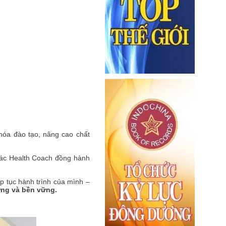
hóa đào tạo, nâng cao chất
 các Health Coach đồng hành
p tục hành trình của mình –
ng và bền vững.