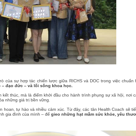
rò của sự hợp tác chiến lược giữa RICHS và DOC trong việc chuẩn 
 – đạo đức – và lối sống khoa học.
ểm kết thúc, mà là điểm khởi đầu cho hành trình phụng sự xã hội, nơi
tỏa những giá trị bền vững.
n hoan, tự hào và nhiều cảm xúc. Từ đây, các tân Health Coach sẽ tiế
ính gia đình của mình – để
gieo những hạt mầm sức khỏe, yêu thươ