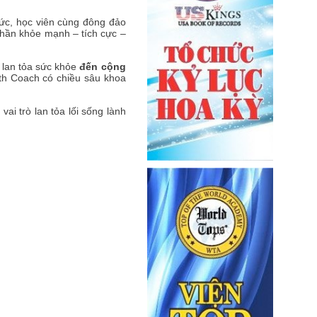
hức, học viên cùng đông đảo
 thần khỏe mạnh – tích cực –
 lan tỏa sức khỏe
đến cộng
th Coach có chiều sâu khoa
ai trò lan tỏa lối sống lành