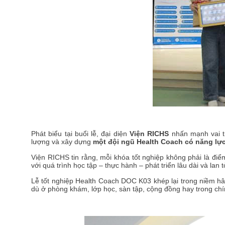
Phát biểu tại buổi lễ, đại diện
Viện RICHS
nhấn mạnh vai t
lượng và xây dựng
một đội ngũ Health Coach có năng lực
Viện RICHS tin rằng, mỗi khóa tốt nghiệp không phải là đi
với quá trình học tập – thực hành – phát triển lâu dài và lan 
Lễ tốt nghiệp Health Coach DOC K03 khép lại trong niềm hâ
dù ở phòng khám, lớp học, sàn tập, cộng đồng hay trong ch