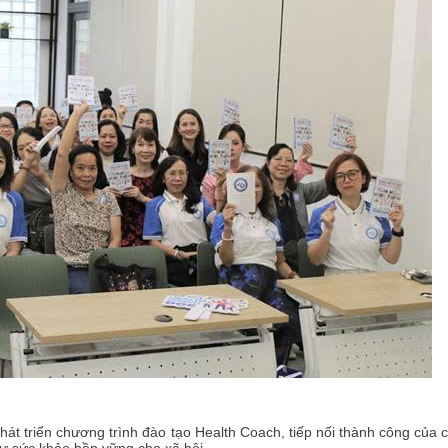
hát triển chương trình đào tạo Health Coach, tiếp nối thành công của