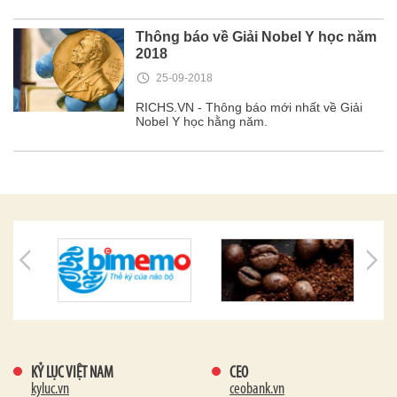
Thông báo về Giải Nobel Y học năm
2018
25-09-2018
RICHS.VN - Thông báo mới nhất về Giải
Nobel Y học hằng năm.
KỶ LỤC VIỆT NAM
CEO
kyluc.vn
ceobank.vn