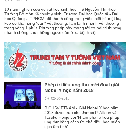
10 năm nghiên cứu về vật liệu sinh học, TS Nguyễn Thị Hiệp -
Trưởng Bộ môn Kỹ thuật y sinh, Trường Đại học Quốc tế - Đại
học Quốc gia TPHCM, đã thành công trong việc thiết kế một loại
keo có khả năng “dán” vết thương, làm lành nhanh vết thương
trong vòng 1 phút. Phương pháp này mang tới cơ hội trị thương
nhanh chóng cho những người dân ở xa bệnh viện.
Phép trị liệu ung thư mới đoạt giải
Nobel Y học năm 2018
02-10-2018
RICHSVIETNAM - Giải Nobel Y học năm
2018 được trao cho James P. Allison và
Tasuku Honjo với 'khám phá ra liệu pháp
ung thư bằng cách ức chế điều hòa miễn
dịch âm tính'.