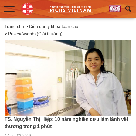
Trang chủ
>
Diễn đàn y khoa toàn cầu
>
Prizes/Awards (Giải thưởng)
TS. Nguyễn Thị Hiệp: 10 năm nghiên cứu làm lành vết
thương trong 1 phút
27-03-2019