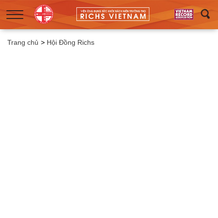
Trang chủ
>
Hội Đồng Richs