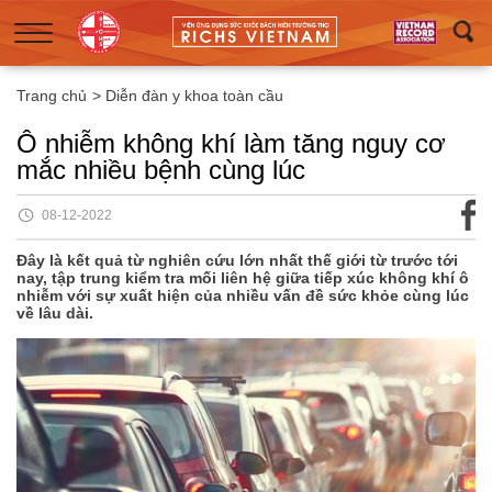
Trang chủ
>
Diễn đàn y khoa toàn cầu
Ô nhiễm không khí làm tăng nguy cơ
mắc nhiều bệnh cùng lúc
08-12-2022
Đây là kết quả từ nghiên cứu lớn nhất thế giới từ trước tới
nay, tập trung kiểm tra mối liên hệ giữa tiếp xúc không khí ô
nhiễm với sự xuất hiện của nhiều vấn đề sức khỏe cùng lúc
về lâu dài.