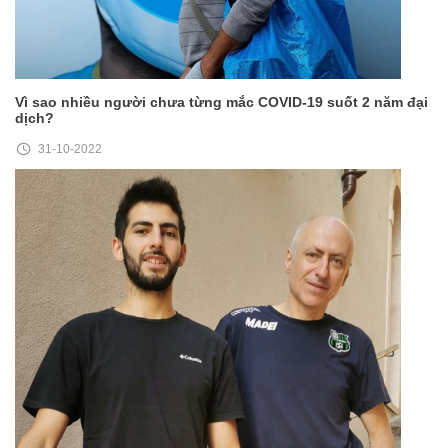
Vì sao nhiều người chưa từng mắc COVID-19 suốt 2 năm đại
dịch?
31-10-2022