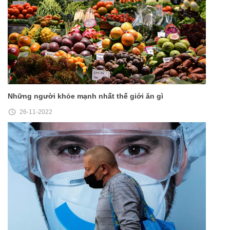
Những người khỏe mạnh nhất thế giới ăn gì
26-11-2022