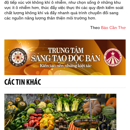
độ tiếp xúc với không khí ô nhiễm, như chọn sống ở những khu
vực ít ô nhiễm hơn, thúc đẩy việc thực thi các quy định kiểm soát
chất lượng không khí và đẩy nhanh quá trình chuyển đổi sang
các nguồn năng lượng thân thiện môi trường hơn.
Theo
Báo Cần Thơ
CÁC TIN KHÁC