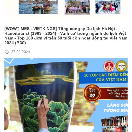
[WOWTIMES - VIETKINGS] Tổng công ty Du lịch Hà Nội -
Hanoitourist (1963 - 2024) - 'Anh cả' trong ngành du lịch Việt
Nam - Top 100 đơn vị trên 50 tuổi còn hoạt động tại Việt Nam
2024 (P.30)
27-09-2024