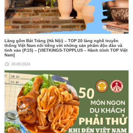
Làng gốm Bát Tràng (Hà Nội) – TOP 20 làng nghề truyền
thống Việt Nam nổi tiếng với những sản phẩm độc đáo và
tinh xảo (P.15) – [VIETKINGS-TOPPLUS – Hành trình TOP Việt
Nam]
28-09-2024