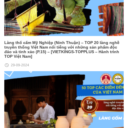
Làng thổ cẩm Mỹ Nghiệp (Ninh Thuận) – TOP 20 làng nghề
truyền thống Việt Nam nổi tiếng với những sản phẩm độc
đáo và tinh xảo (P.15) – [VIETKINGS-TOPPLUS – Hành trình
TOP Việt Nam]
29-09-2024