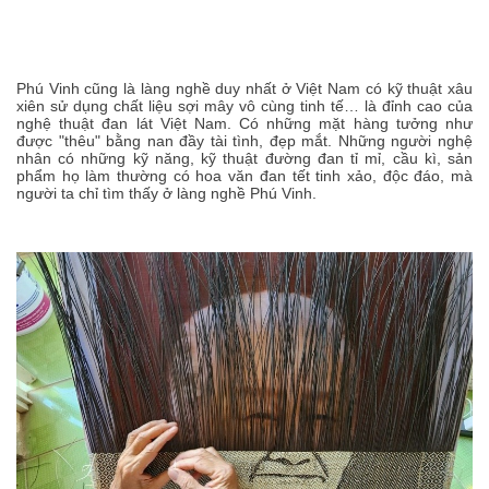
Phú Vinh cũng là làng nghề duy nhất ở Việt Nam có kỹ thuật xâu
xiên sử dụng chất liệu sợi mây vô cùng tinh tế… là đỉnh cao của
nghệ thuật đan lát Việt Nam. Có những mặt hàng tưởng như
được "thêu" bằng nan đầy tài tình, đẹp mắt. Những người nghệ
nhân có những kỹ năng, kỹ thuật đường đan tỉ mỉ, cầu kì, sản
phẩm họ làm thường có hoa văn đan tết tinh xảo, độc đáo, mà
người ta chỉ tìm thấy ở làng nghề Phú Vinh.