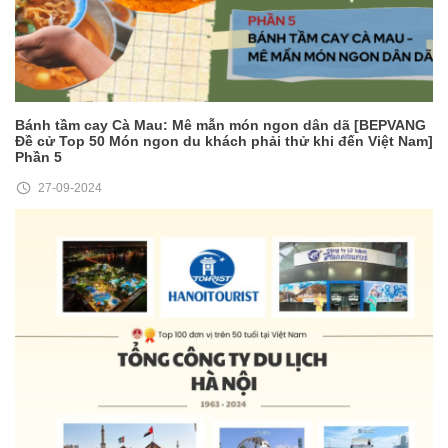
Bánh tầm cay Cà Mau: Mê mẫn món ngon dân dã [BEPVANG
Đề cử Top 50 Món ngon du khách phải thử khi đến Việt Nam]
Phần 5
27-09-2024