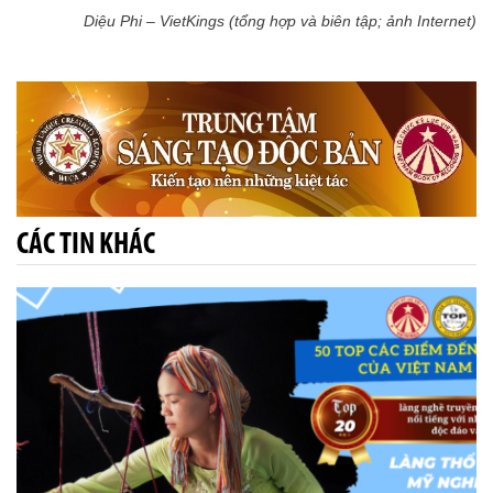
Diệu Phi – VietKings (tổng hợp và biên tập; ảnh Internet)
CÁC TIN KHÁC