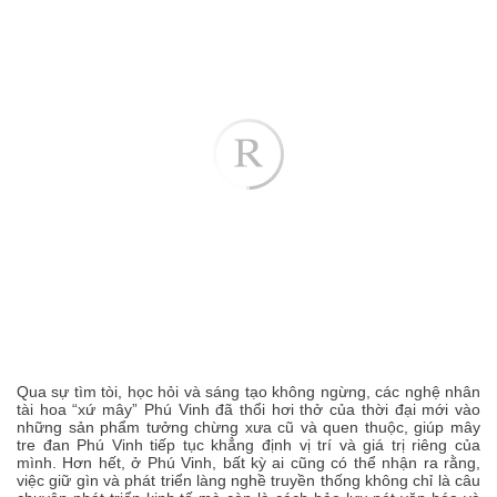
Qua sự tìm tòi, học hỏi và sáng tạo không ngừng, các nghệ nhân
tài hoa “xứ mây” Phú Vinh đã thổi hơi thở của thời đại mới vào
những sản phẩm tưởng chừng xưa cũ và quen thuộc, giúp mây
tre đan Phú Vinh tiếp tục khẳng định vị trí và giá trị riêng của
mình. Hơn hết, ở Phú Vinh, bất kỳ ai cũng có thể nhận ra rằng,
việc giữ gìn và phát triển làng nghề truyền thống không chỉ là câu