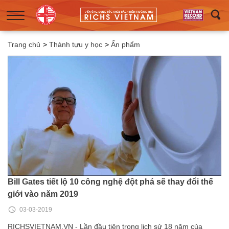
Trang chủ
>
Thành tựu y học
>
Ấn phẩm
Bill Gates tiết lộ 10 công nghệ đột phá sẽ thay đổi thế
giới vào năm 2019
03-03-2019
RICHSVIETNAM.VN - Lần đầu tiên trong lịch sử 18 năm của