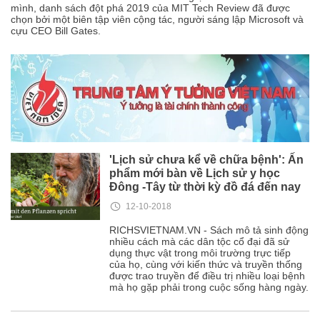
mình, danh sách đột phá 2019 của MIT Tech Review đã được
chọn bởi một biên tập viên cộng tác, người sáng lập Microsoft và
cựu CEO Bill Gates.
'Lịch sử chưa kể về chữa bệnh': Ấn
phẩm mới bàn về Lịch sử y học
Đông -Tây từ thời kỳ đồ đá đến nay
12-10-2018
RICHSVIETNAM.VN - Sách mô tả sinh động
nhiều cách mà các dân tộc cổ đại đã sử
dụng thực vật trong môi trường trực tiếp
của họ, cùng với kiến ​​thức và truyền thống
được trao truyền để điều trị nhiều loại bệnh
mà họ gặp phải trong cuộc sống hàng ngày.