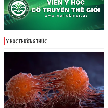
Y HỌC THƯỜNG THỨC