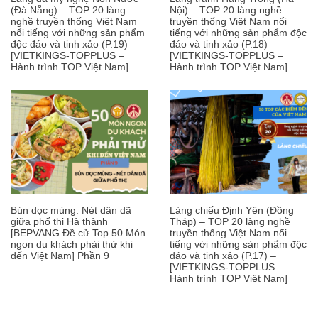
(Đà Nẵng) – TOP 20 làng
Nội) – TOP 20 làng nghề
nghề truyền thống Việt Nam
truyền thống Việt Nam nổi
nổi tiếng với những sản phẩm
tiếng với những sản phẩm độc
độc đáo và tinh xảo (P.19) –
đáo và tinh xảo (P.18) –
[VIETKINGS-TOPPLUS –
[VIETKINGS-TOPPLUS –
Hành trình TOP Việt Nam]
Hành trình TOP Việt Nam]
Bún dọc mùng: Nét dân dã
Làng chiếu Định Yên (Đồng
giữa phố thị Hà thành
Tháp) – TOP 20 làng nghề
[BEPVANG Đề cử Top 50 Món
truyền thống Việt Nam nổi
ngon du khách phải thử khi
tiếng với những sản phẩm độc
đến Việt Nam] Phần 9
đáo và tinh xảo (P.17) –
[VIETKINGS-TOPPLUS –
Hành trình TOP Việt Nam]