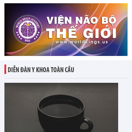
DIỄN ĐÀN Y KHOA TOÀN CẦU