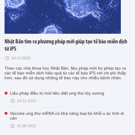
Nhật Bản tìm ra phương pháp mới giúp tạo tế bào miễn dịch
từ iPS
14-12-2022
Theo các nhà khoa học Nhật Bản, liệu pháp mới ho phép tạo ra
các tế bào miễn dịch hiệu quả từ các tế bào iPS với chi phí thấp
hơn, sau đó sử dụng những tế bào này cho nhiều bệnh nhân.
Liệu pháp điều trị mới tiêu diệt ung thư tủy xương
14-12-2022
Vaccine ung thư mRNA có khả năng loại bỏ khối u ác tính di
căn
31-08-2022