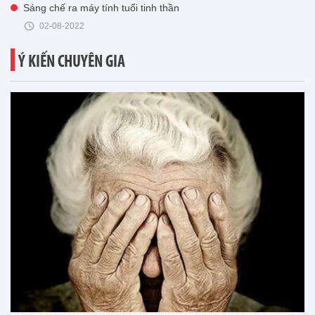
Sáng chế ra máy tính tuổi tinh thần
02-08-2022
Ý KIẾN CHUYÊN GIA