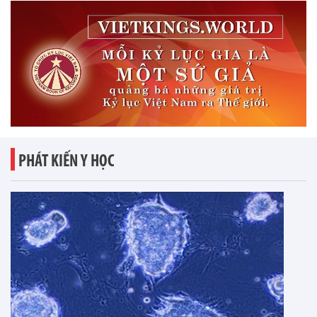
PHÁT KIẾN Y HỌC