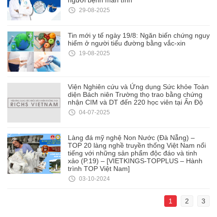
29-08-2025
Tin mới y tế ngày 19/8: Ngăn biến chứng nguy
hiểm ở người tiểu đường bằng vắc-xin
19-08-2025
Viện Nghiên cứu và Ứng dụng Sức khỏe Toàn
diện Bách niên Trường thọ trao bằng chứng
nhận CIM và DT đến 220 học viên tại Ấn Độ
04-07-2025
Làng đá mỹ nghệ Non Nước (Đà Nẵng) –
TOP 20 làng nghề truyền thống Việt Nam nổi
tiếng với những sản phẩm độc đáo và tinh
xảo (P.19) – [VIETKINGS-TOPPLUS – Hành
trình TOP Việt Nam]
03-10-2024
1
2
3