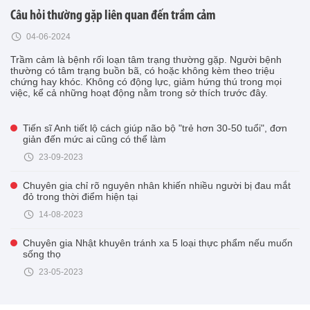
Câu hỏi thường gặp liên quan đến trầm cảm
04-06-2024
Trầm cảm là bệnh rối loạn tâm trạng thường gặp. Người bệnh
thường có tâm trạng buồn bã, có hoặc không kèm theo triệu
chứng hay khóc. Không có động lực, giảm hứng thú trong mọi
việc, kể cả những hoạt động nằm trong sở thích trước đây.
Tiến sĩ Anh tiết lộ cách giúp não bộ "trẻ hơn 30-50 tuổi", đơn
giản đến mức ai cũng có thể làm
23-09-2023
Chuyên gia chỉ rõ nguyên nhân khiến nhiều người bị đau mắt
đỏ trong thời điểm hiện tại
14-08-2023
Chuyên gia Nhật khuyên tránh xa 5 loại thực phẩm nếu muốn
sống thọ
23-05-2023