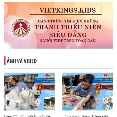
ẢNH VÀ VIDEO
Làng đá mỹ nghệ Non Nước
Làng tranh Hàng Trống (Hà