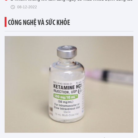
08-12-2022
CÔNG NGHỆ VÀ SỨC KHỎE