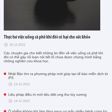
Thực hư việc uống cà phê khi đói có hại cho sức khỏe
26-12-2022
Các chuyên gia cho biết những tin đồn về việc uống cà phê khi
đói có thể gây rối loạn nội tiết tố chưa được chứng minh bằng
những nghiên cứu khoa học.
Nhật Bản tìm ra phương pháp mới giúp tạo tế bào miễn dịch từ
iPS
14-12-2022
Liệu pháp điều trị mới tiêu diệt ung thư tủy xương
14-12-2022
Ô nhiễm không khí làm tăng nguy cơ mắc nhiều bệnh cùng lúc